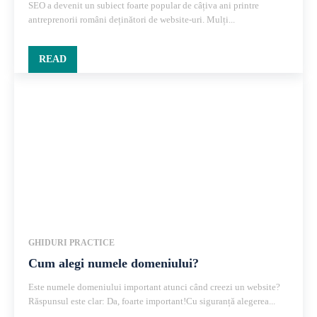
SEO a devenit un subiect foarte popular de câțiva ani printre
antreprenorii români deținători de website-uri. Mulți...
READ
GHIDURI PRACTICE
Cum alegi numele domeniului?
Este numele domeniului important atunci când creezi un website?
Răspunsul este clar: Da, foarte important!Cu siguranță alegerea...