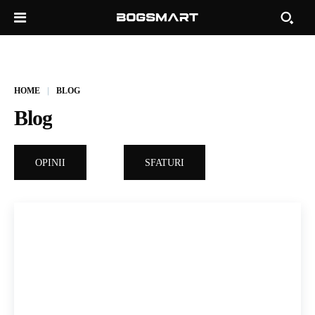
HOME
BLOG
Blog
OPINII
SFATURI