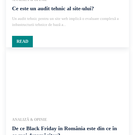
Ce este un audit tehnic al site-ului?
Un audit tehnic pentru un site web implică o evaluare complexă a
infrastructurii tehnice de bază a...
READ
ANALIZĂ & OPINIE
De ce Black Friday în România este din ce în